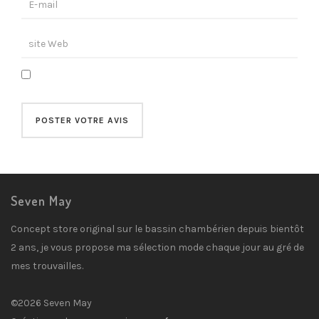
Seven May
Concept store original sur le bassin chambérien depuis bientôt
2 ans, je vous propose ma sélection mode chaque jour au gré de
mes trouvailles.
©2026 Seven May