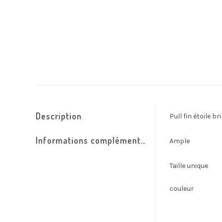
Description
Pull fin étoile br
Informations complémentaires
Ample
Taille unique
couleur