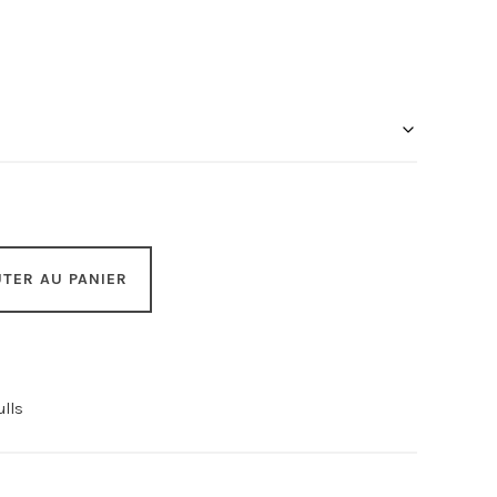
TER AU PANIER
ulls