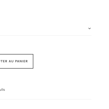
TER AU PANIER
ulls