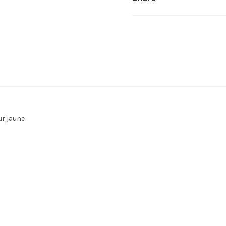
r jaune