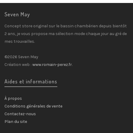
Seven May
Concept store original sur le bassin chambérien depuis bientôt
2 ans, je vous propose ma sélection mode chaque jour au gré de
mes trouvailles.
©2026 Seven May
Création web :
www.romain-perez.fr
.
Aides et informations
À propos
Conditions générales de vente
Contactez-nous
Plan du site