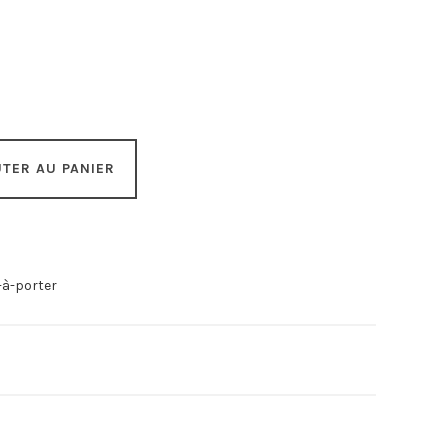
TER AU PANIER
-à-porter