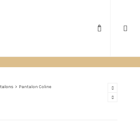
0
talons
>
Pantalon Coline