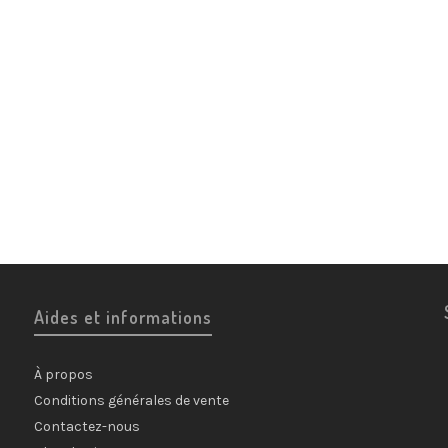
Aides et informations
À propos
Conditions générales de vente
Contactez-nous