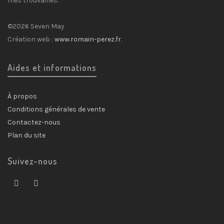
mes trouvailles.
©2026 Seven May
Création web :
www.romain-perez.fr
.
Aides et informations
À propos
Conditions générales de vente
Contactez-nous
Plan du site
Suivez-nous