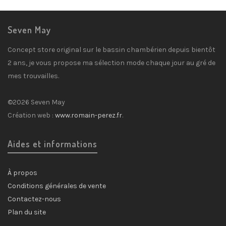
Seven May
Concept store original sur le bassin chambérien depuis bientôt
2 ans, je vous propose ma sélection mode chaque jour au gré de
mes trouvailles.
©2026 Seven May
Création web :
www.romain-perez.fr
.
Aides et informations
À propos
Conditions générales de vente
Contactez-nous
Plan du site